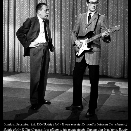
Sunday, December 1st, 1957Buddy Holly It was merely 15 months between the release of
Buddy Holly & The Crickets first album to his tragic death. During that brief time, Buddy