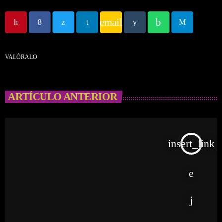
email
VALÓRALO
ARTÍCULO ANTERIOR
insert_link