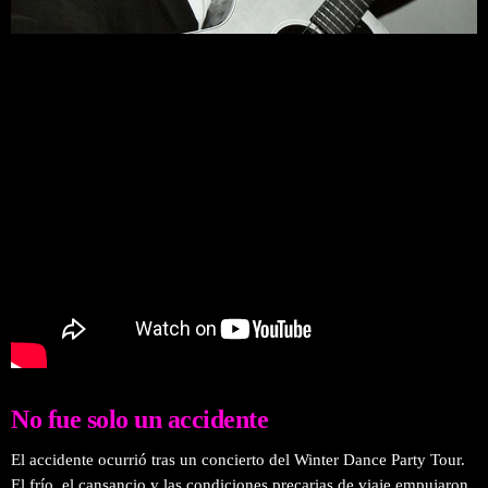
No fue solo un accidente
El accidente ocurrió tras un concierto del Winter Dance Party Tour.
El frío, el cansancio y las condiciones precarias de viaje empujaron