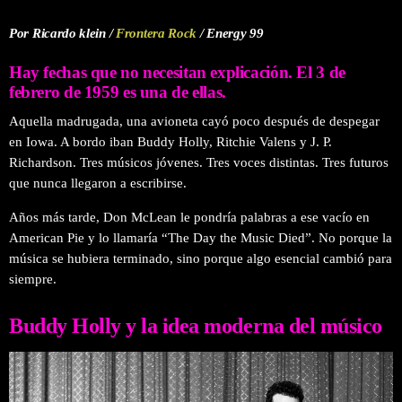
Por Ricardo klein /
Frontera Rock
/ Energy 99
Hay fechas que no necesitan explicación. El 3 de
febrero de 1959 es una de ellas.
Aquella madrugada, una avioneta cayó poco después de despegar
en Iowa. A bordo iban Buddy Holly, Ritchie Valens y J. P.
Richardson. Tres músicos jóvenes. Tres voces distintas. Tres futuros
que nunca llegaron a escribirse.
Años más tarde, Don McLean le pondría palabras a ese vacío en
American Pie y lo llamaría “The Day the Music Died”. No porque la
música se hubiera terminado, sino porque algo esencial cambió para
siempre.
Buddy Holly y la idea moderna del músico