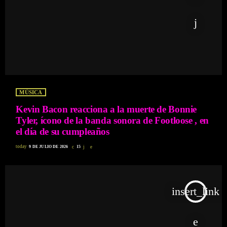
MÚSICA
Kevin Bacon reacciona a la muerte de Bonnie
Tyler, ícono de la banda sonora de Footloose , en
el día de su cumpleaños
today
9 DE JULIO DE 2026
15
insert_link