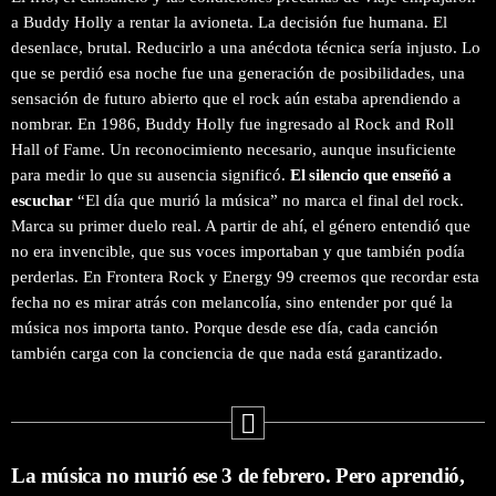
a Buddy Holly a rentar la avioneta. La decisión fue humana. El
desenlace, brutal. Reducirlo a una anécdota técnica sería injusto. Lo
que se perdió esa noche fue una generación de posibilidades, una
sensación de futuro abierto que el rock aún estaba aprendiendo a
nombrar. En 1986, Buddy Holly fue ingresado al Rock and Roll
Hall of Fame. Un reconocimiento necesario, aunque insuficiente
para medir lo que su ausencia significó.
El silencio que enseñó a
escuchar
“El día que murió la música” no marca el final del rock.
Marca su primer duelo real. A partir de ahí, el género entendió que
no era invencible, que sus voces importaban y que también podía
perderlas. En Frontera Rock y Energy 99 creemos que recordar esta
fecha no es mirar atrás con melancolía, sino entender por qué la
música nos importa tanto. Porque desde ese día, cada canción
también carga con la conciencia de que nada está garantizado.
La música no murió ese 3 de febrero. Pero aprendió,