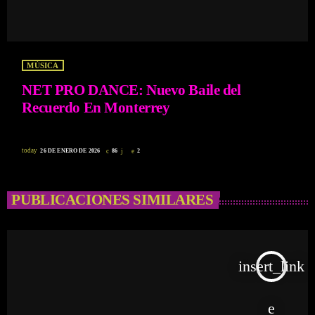
MÚSICA
NET PRO DANCE: Nuevo Baile del
Recuerdo En Monterrey
today
26 DE ENERO DE 2026
86
2
PUBLICACIONES SIMILARES
insert_link