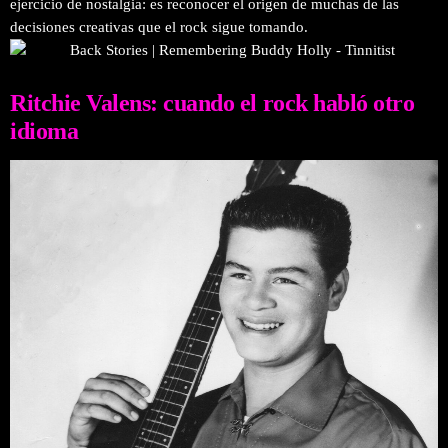
ejercicio de nostalgia: es reconocer el origen de muchas de las
decisiones creativas que el rock sigue tomando.
Ritchie Valens: cuando el rock habló otro
idioma