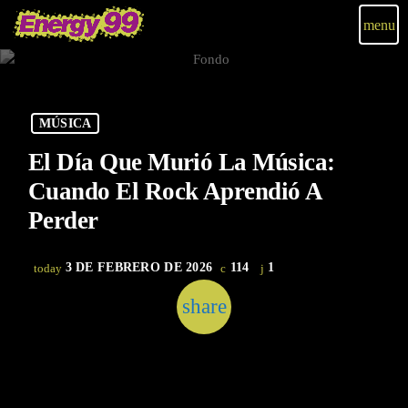
menu
MÚSICA
El Día Que Murió La Música:
Cuando El Rock Aprendió A
Perder
3 DE FEBRERO DE 2026
114
1
today
share
email
1