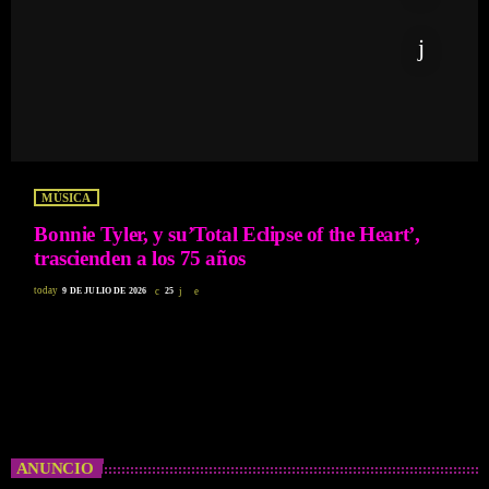
MÚSICA
Bonnie Tyler, y su’Total Eclipse of the Heart’,
trascienden a los 75 años
today
9 DE JULIO DE 2026
25
ANUNCIO