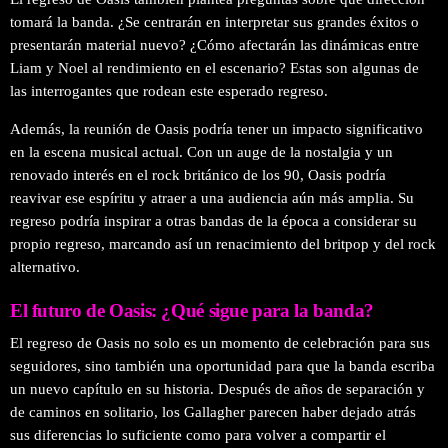
tomará la banda. ¿Se centrarán en interpretar sus grandes éxitos o
presentarán material nuevo? ¿Cómo afectarán las dinámicas entre
Liam y Noel al rendimiento en el escenario? Estas son algunas de
las interrogantes que rodean este esperado regreso.
Además, la reunión de Oasis podría tener un impacto significativo
en la escena musical actual. Con un auge de la nostalgia y un
renovado interés en el rock británico de los 90, Oasis podría
reavivar ese espíritu y atraer a una audiencia aún más amplia. Su
regreso podría inspirar a otras bandas de la época a considerar su
propio regreso, marcando así un renacimiento del britpop y del rock
alternativo.
El futuro de Oasis: ¿Qué sigue para la banda?
El regreso de Oasis no solo es un momento de celebración para sus
seguidores, sino también una oportunidad para que la banda escriba
un nuevo capítulo en su historia. Después de años de separación y
de caminos en solitario, los Gallagher parecen haber dejado atrás
sus diferencias lo suficiente como para volver a compartir el