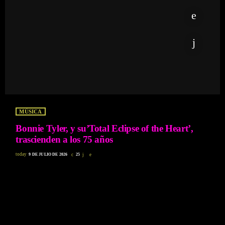
MÚSICA
Bonnie Tyler, y su’Total Eclipse of the Heart’,
trascienden a los 75 años
today
9 DE JULIO DE 2026
25