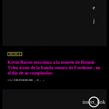
MÚSICA
Kevin Bacon reacciona a la muerte de Bonnie
Tyler, ícono de la banda sonora de Footloose , en
el día de su cumpleaños
today
9 DE JULIO DE 2026
15
insert_link