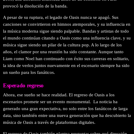
provocó la disolución de la banda.
A pesar de su ruptura, el legado de Oasis nunca se apagó. Sus
canciones se convirtieron en himnos atemporales, y su influencia en
la música moderna sigue siendo palpable. Bandas y artistas de todo
el mundo continúan citando a Oasis como una influencia clave, y su
música sigue siendo un pilar de la cultura pop. A lo largo de los
años, el clamor por una reunión ha sido constante. Aunque tanto
Liam como Noel han continuado con éxito sus carreras en solitario,
la idea de verlos juntos nuevamente en el escenario siempre ha sido
un sueño para los fanáticos.
Esperado regreso
Ahora, ese sueño se hace realidad. El regreso de Oasis a los
escenarios promete ser un evento monumental. La noticia ha
generado una gran expectativa, no solo entre los fanáticos de larga
data, sino también entre una nueva generación que ha descubierto la
música de Oasis a través de plataformas digitales.
El regreso de Oasis también plantea preguntas sobre qué dirección