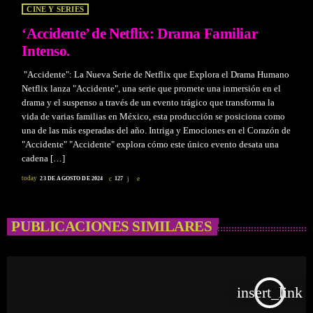
CINE Y SERIES
‘Accidente’ de Netflix: Drama Familiar
Intenso.
"Accidente": La Nueva Serie de Netflix que Explora el Drama Humano
Netflix lanza "Accidente", una serie que promete una inmersión en el
drama y el suspenso a través de un evento trágico que transforma la
vida de varias familias en México, esta producción se posiciona como
una de las más esperadas del año. Intriga y Emociones en el Corazón de
"Accidente" "Accidente" explora cómo este único evento desata una
cadena […]
today
23 DE AGOSTO DE 2024
127
PUBLICACIONES SIMILARES
insert_link