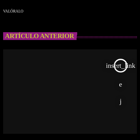
VALÓRALO
ARTÍCULO ANTERIOR
insert_link