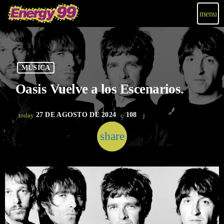
menu
MÚSICA
Oasis Vuelve a los Escenarios.
27 DE AGOSTO DE 2024
108
today
share
email