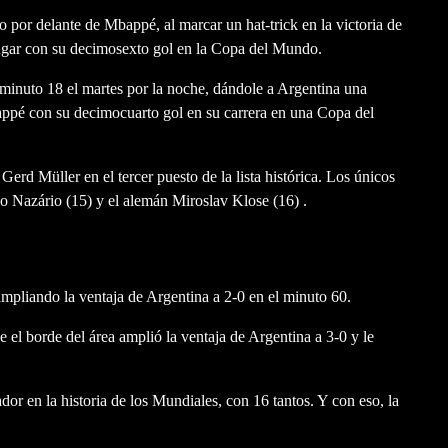
 por delante de Mbappé, al marcar un hat-trick en la victoria de
lugar con su decimosexto gol en la Copa del Mundo.
minuto 18 el martes por la noche, dándole a Argentina una
ppé con su decimocuarto gol en su carrera en una Copa del
rd Müller en el tercer puesto de la lista histórica. Los únicos
o Nazário (15) y el alemán Miroslav Klose (16) .
ampliando la ventaja de Argentina a 2-0 en el minuto 60.
 el borde del área amplió la ventaja de Argentina a 3-0 y le
dor en la historia de los Mundiales, con 16 tantos. Y con eso, la