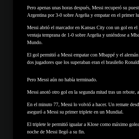
Pero apenas unas horas después, Messi recuperó su puesto
Argentina por 3-0 sobre Argelia y empatar en el primer 
Messi abrió el marcador en Kansas City con un gol en el 
ventaja temprana de 1-0 sobre Argelia y uniéndose a Mba
Mundo.
El gol permitió a Messi empatar con Mbappé y el alemán Ge
dos jugadores que los superaban eran el brasileño Ronald
Pero Messi aún no había terminado.
Messi anotó otro gol en la segunda mitad tras un rebote, 
En el minuto 77, Messi lo volvió a hacer. Un remate desde
aseguró a Messi su primer triplete en un Mundial.
El triplete le permitió igualar a Klose como máximo golea
noche de Messi llegó a su fin.