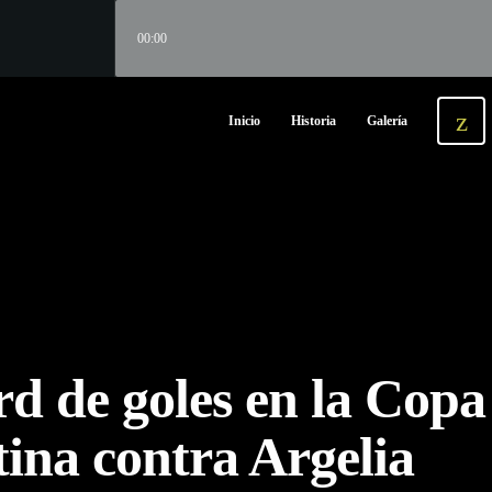
00:00
Inicio
Historia
Galería
rd de goles en la Cop
tina contra Argelia