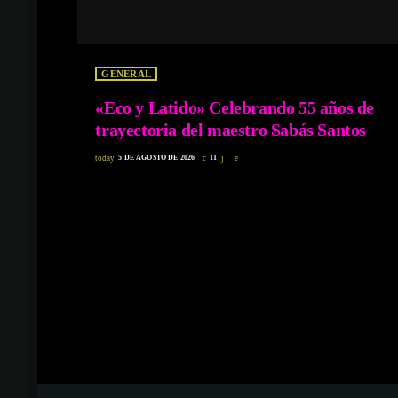
GENERAL
«Eco y Latido» Celebrando 55 años de
trayectoria del maestro Sabás Santos
today
5 DE AGOSTO DE 2026
11