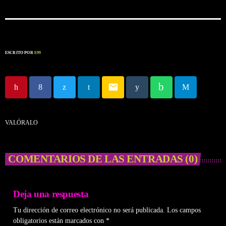
ESCRITO POR
E99
email
VALÓRALO
COMENTARIOS DE LAS ENTRADAS (0)
Deja una respuesta
Tu dirección de correo electrónico no será publicada. Los campos
obligatorios están marcados con *