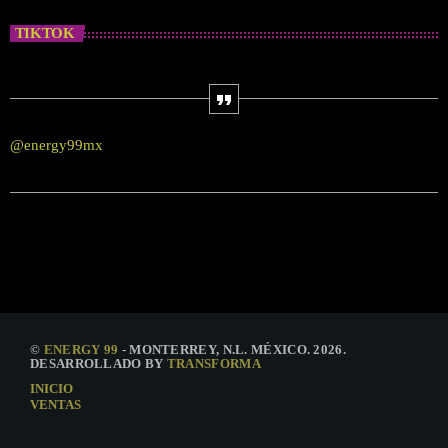
TIKTOK
@energy99mx
©
ENERGY 99
- MONTERREY, N.L. MÉXICO. 2026.
DESARROLLADO BY
TRANSFORMA
INICIO
VENTAS