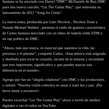
Santana se ha asociado con Darryl “DMC” McDaniels de Run DMC
para una nueva canción, “Let The Guitar Play”, que reinventa su
lanzamiento de 2021 “Song for Cindy”.
La nueva toma, producida por Lino Nicolosi , Nicolosi Team y
Narada Michael Walden , presenta el estilo de guitarra característico
de Carlos Santana mezclado con un ritmo de batería estilo EDM y
un rap poético de DMC.
“Ahora, más que nunca, es esencial que sanemos la vida, las
personas y el planeta”, comparte Carlos. «Esta música está asignada
y diseñada para tocar tu corazón, sacarte de tu miseria y recordarte
que eres importante, significativo y que puedes marcar una
diferencia en el mundo».
Agrega que fue un “alegría colaborar” con DMC y los productores,
y señaló: “Nuestra visión colectiva es sanar y traer luz y paz. ¡Por
favor únete a nosotros!»
Puedes escuchar “Let The Guitar Play” ahora a través de medios
digitales o ver el video en YouTube .