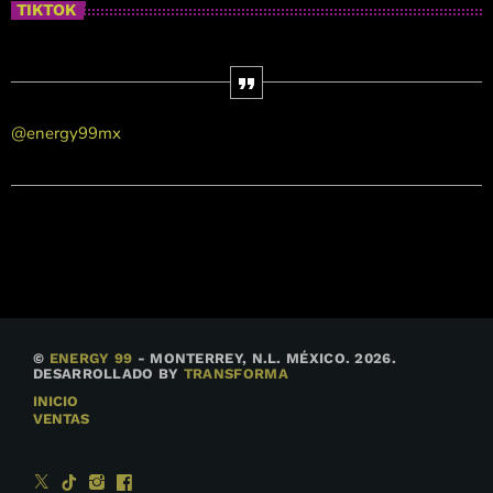
TIKTOK
@energy99mx
©
ENERGY 99
- MONTERREY, N.L. MÉXICO. 2026.
DESARROLLADO BY
TRANSFORMA
INICIO
VENTAS