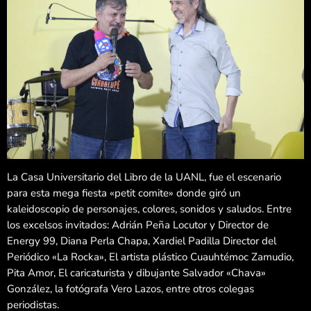
La Casa Universitario del Libro de la UANL, fue el escenario
para esta mega fiesta «petit comite» donde giró un
kaleidoscopio de personajes, colores, sonidos y saludos. Entre
los excelsos invitados: Adrián Peña Locutor y Director de
Energy 99, Diana Perla Chapa, Xardiel Padilla Director del
Periódico «La Rocka», El artista plástico Cuauhtémoc Zamudio,
Pita Amor, El caricaturista y dibujante Salvador «Chava»
González, la fotógrafa Vero Lazos, entre otros colegas
periodistas.