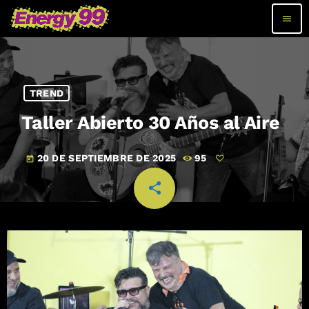
menu
TREND
Taller Abierto 30 Años al Aire
20 DE SEPTIEMBRE DE 2025
95
today
share
email