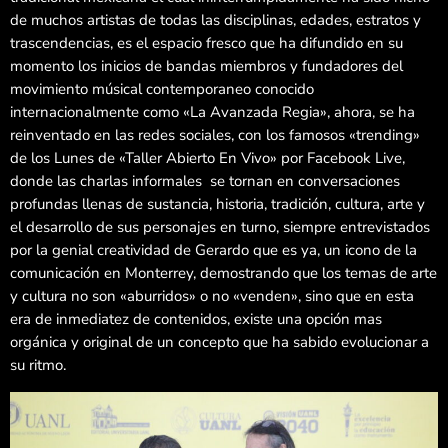
de muchos artistas de todas las disciplinas, edades, estratos y
trascendencias, es el espacio fresco que ha difundido en su
momento los inicios de bandas miembros y fundadores del
movimiento músical contemporaneo conocido
internacionalmente como «La Avanzada Regia», ahora, se ha
reinventado en las redes sociales, con los famosos «trending»
de los Lunes de «Taller Abierto En Vivo» por Facebook Live,
donde las charlas informales se tornan en conversaciones
profundas llenas de sustancia, historia, tradición, cultura, arte y
el desarrollo de sus personajes en turno, siempre entrevistados
por la genial creatividad de Gerardo que es ya, un icono de la
comunicación en Monterrey, demostrando que los temas de arte
y cultura no son «aburridos» o no «venden», sino que en esta
era de inmediatez de contenidos, existe una opción mas
orgánica y original de un concepto que ha sabido evolucionar a
su ritmo.