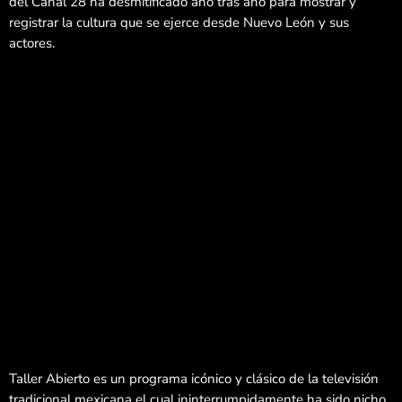
del Canal 28 ha desmitificado año tras año para mostrar y
registrar la cultura que se ejerce desde Nuevo León y sus
actores.
Taller Abierto es un programa icónico y clásico de la televisión
tradicional mexicana el cual ininterrumpidamente ha sido nicho