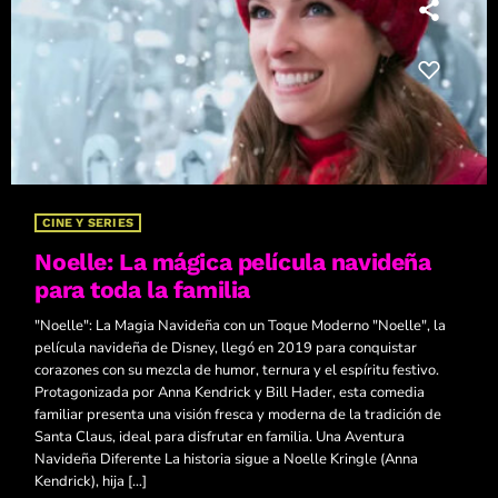
CINE Y SERIES
Noelle: La mágica película navideña
para toda la familia
"Noelle": La Magia Navideña con un Toque Moderno "Noelle", la
película navideña de Disney, llegó en 2019 para conquistar
corazones con su mezcla de humor, ternura y el espíritu festivo.
Protagonizada por Anna Kendrick y Bill Hader, esta comedia
familiar presenta una visión fresca y moderna de la tradición de
Santa Claus, ideal para disfrutar en familia. Una Aventura
Navideña Diferente La historia sigue a Noelle Kringle (Anna
Kendrick), hija […]